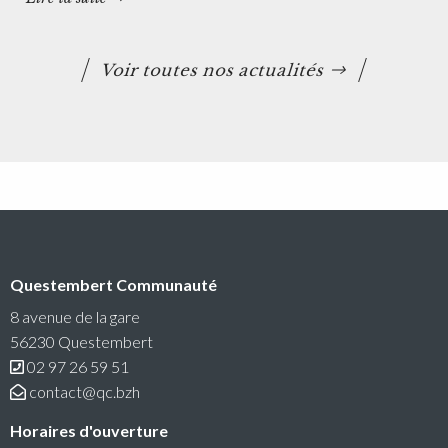
Voir toutes nos actualités
Questembert Communauté
8 avenue de la gare
56230 Questembert
02 97 26 59 51
contact@qc.bzh
Horaires d'ouverture