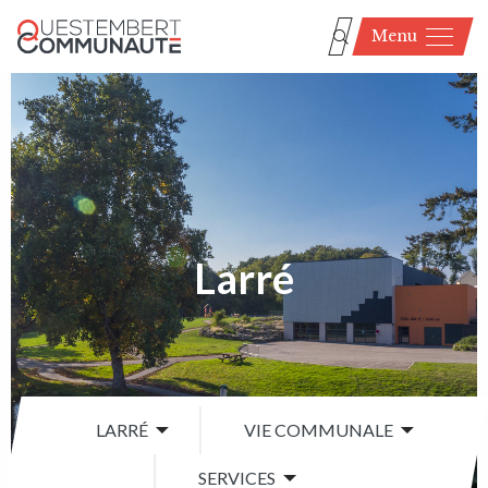
Menu
Larré
LARRÉ
VIE COMMUNALE
SERVICES