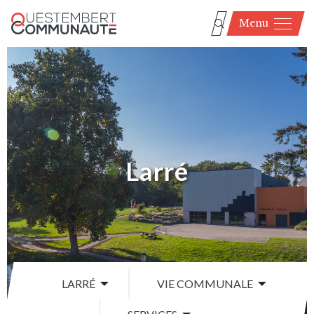
Menu
Larré
LARRÉ
VIE COMMUNALE