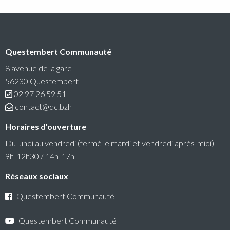
Questembert Communauté
8 avenue de la gare
56230 Questembert
02 97 26 59 51
contact@qc.bzh
Horaires d'ouverture
Du lundi au vendredi (fermé le mardi et vendredi après-midi)
9h-12h30 / 14h-17h
Réseaux sociaux
Questembert Communauté
Questembert Communauté