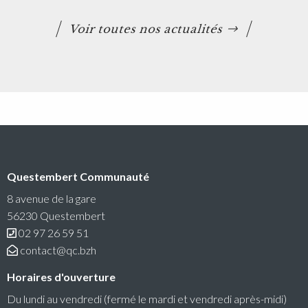
Voir toutes nos actualités
Questembert Communauté
8 avenue de la gare
56230 Questembert
02 97 26 59 51
contact@qc.bzh
Horaires d'ouverture
Du lundi au vendredi (fermé le mardi et vendredi après-midi)