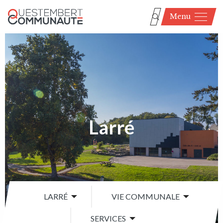
Menu
Larré
LARRÉ
VIE COMMUNALE
SERVICES